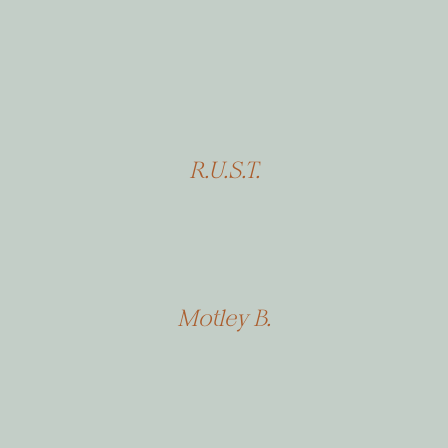
R.U.S.T.
Motley B.