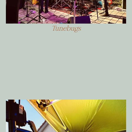
Tunebugs